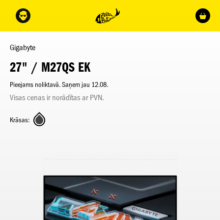
Gigabyte
27" / M27QS EK
Pieejams noliktavā. Saņem jau 12.08.
Visas cenas ir norādītas ar PVN.
Krāsas: