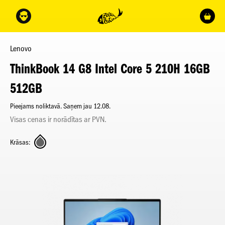
Lenovo
ThinkBook 14 G8 Intel Core 5 210H 16GB
512GB
Pieejams noliktavā. Saņem jau 12.08.
Visas cenas ir norādītas ar PVN.
Krāsas: