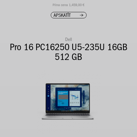
Pilna cena 1,459,00 €
APSKATĪT
Dell
Pro 16 PC16250 U5-235U 16GB
512 GB