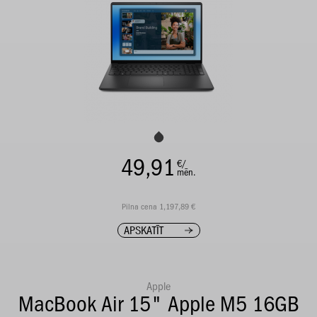
49,91
€/
mēn.
Pilna cena 1,197,89 €
APSKATĪT
Apple
MacBook Air 15" Apple M5 16GB