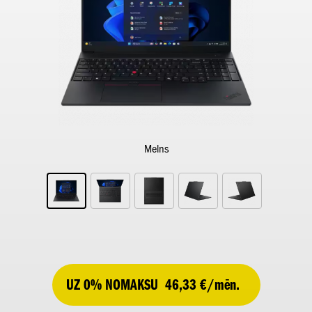
Melns
UZ 0% NOMAKSU
46,33 €/mēn.