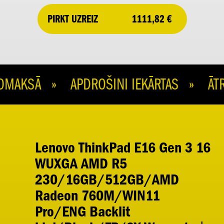
1111,82 €
PIRKT UZREIZ
AKSĀ » APDROŠINI IEKĀRTAS » ĀTRA
Lenovo ThinkPad E16 Gen 3 16
WUXGA AMD R5
230/16GB/512GB/AMD
Radeon 760M/WIN11
Pro/ENG Backlit