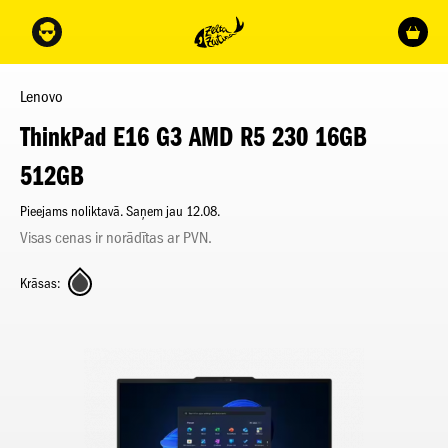
Lenovo
ThinkPad E16 G3 AMD R5 230 16GB
512GB
Pieejams noliktavā. Saņem jau 12.08.
Visas cenas ir norādītas ar PVN.
Krāsas: