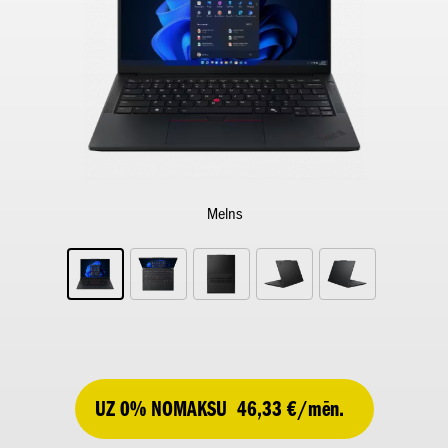
Melns
UZ 0% NOMAKSU
46,33 €/mēn.