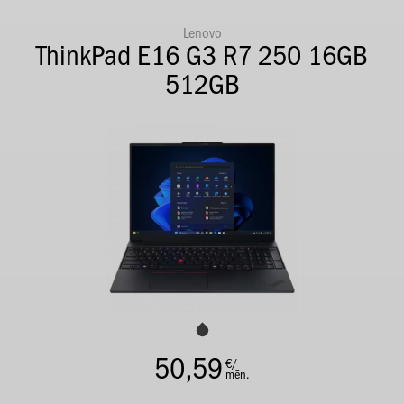
Lenovo
ThinkPad E16 G3 R7 250 16GB
512GB
50,59
€/
mēn.