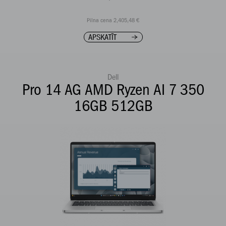
Pilna cena 2,405,48 €
APSKATĪT
Dell
Pro 14 AG AMD Ryzen AI 7 350
16GB 512GB