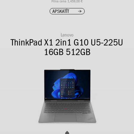
Pilna cena 1,459,00 €
APSKATĪT
Lenovo
ThinkPad X1 2in1 G10 U5-225U
16GB 512GB