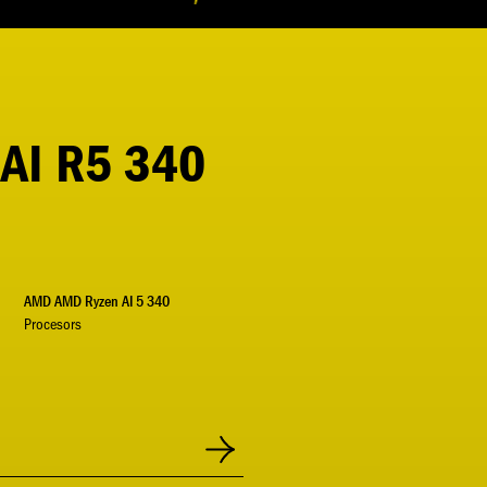
AI R5 340
AMD AMD Ryzen AI 5 340
Procesors