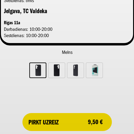
Svētdienas: brīvs
Jelgava, TC Valdeka
Rīgas 11a
Darbadienas: 10:00-20:00
Sestdienas: 10:00-20:00
Svētdienas: 10:00-19:00
Kuldīga
Melns
Sūru iela 2
Darbadienas: 09:00-20:00
Sestdienas: 09:00-20:00
Svētdienas: 10:00-18:00
Rīga, t/c AKROPOLE Alfa
Brīvības gatve 372
Darbadienas: 10:00-21:00
Sestdienas: 10:00-21:00
9,50 €
PIRKT UZREIZ
Svētdienas: 10:00-21:00