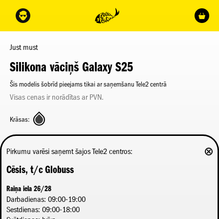
Just must
Silikona vāciņš Galaxy S25
Šis modelis šobrīd pieejams tikai ar saņemšanu Tele2 centrā
Visas cenas ir norādītas ar PVN.
Krāsas:
Pirkumu varēsi saņemt šajos Tele2 centros:
Cēsis, t/c Globuss
Raiņa iela 26/28
Darbadienas: 09:00-19:00
Sestdienas: 09:00-18:00