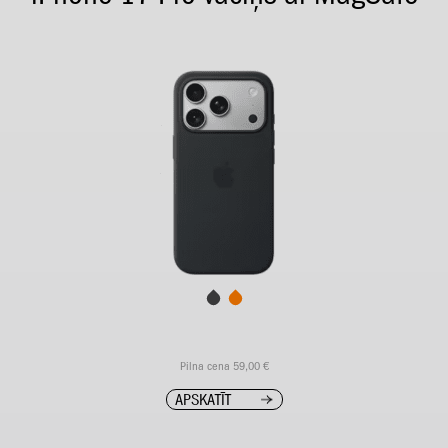
Pilna cena 59,00 €
APSKATĪT