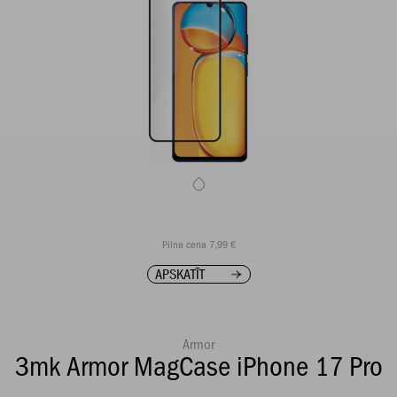
Pilna cena 7,99 €
APSKATĪT
Armor
3mk Armor MagCase iPhone 17 Pro