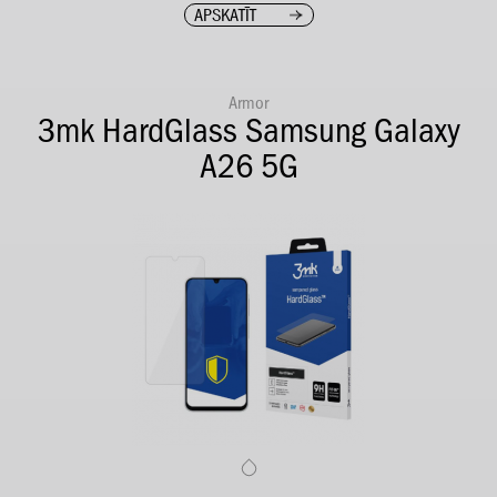
APSKATĪT
Armor
3mk HardGlass Samsung Galaxy
A26 5G