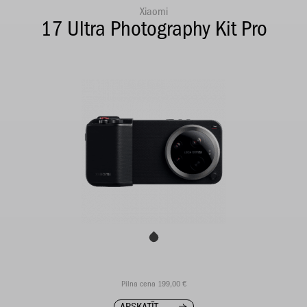
Xiaomi
17 Ultra Photography Kit Pro
Pilna cena 199,00 €
APSKATĪT