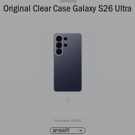
Samsung
Original Clear Case Galaxy S26 Ultra
Pilna cena 19,90 €
APSKATĪT