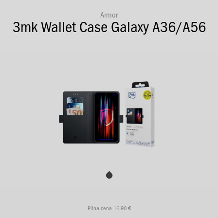
Armor
3mk Wallet Case Galaxy A36/A56
Pilna cena 16,90 €