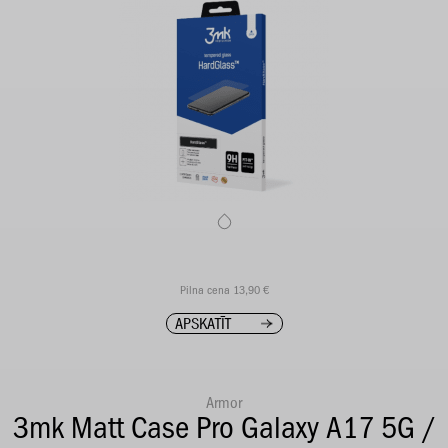
Pilna cena 13,90 €
APSKATĪT
Armor
3mk Matt Case Pro Galaxy A17 5G /