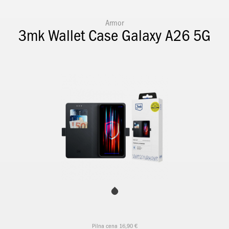
Armor
3mk Wallet Case Galaxy A26 5G
Pilna cena 16,90 €