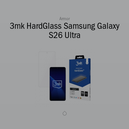
Armor
3mk HardGlass Samsung Galaxy
S26 Ultra