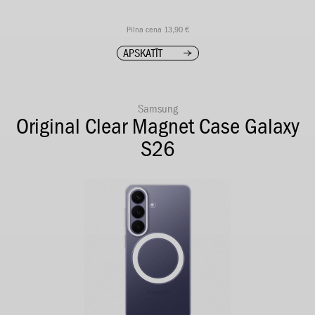
Pilna cena 13,90 €
APSKATĪT
Samsung
Original Clear Magnet Case Galaxy
S26