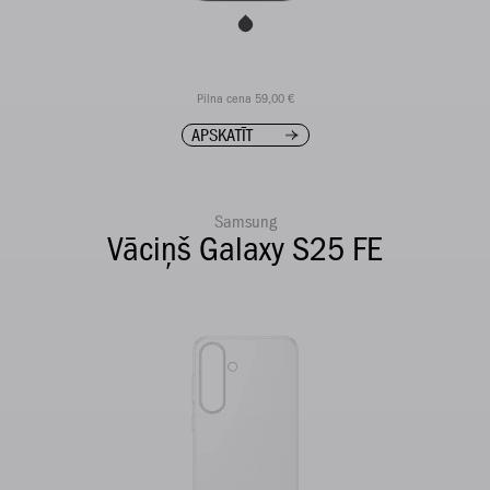
Pilna cena 59,00 €
APSKATĪT
Samsung
Vāciņš Galaxy S25 FE