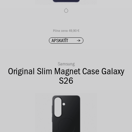
Pilna cena 49,90 €
APSKATĪT
Samsung
Original Slim Magnet Case Galaxy
S26