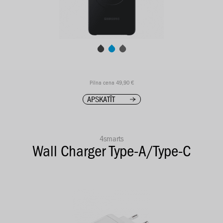
Pilna cena 49,90 €
APSKATĪT
4smarts
Wall Charger Type-A/Type-C