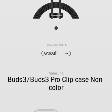
Pilna cena 8,99 €
APSKATĪT
Samsung
Buds3/Buds3 Pro Clip case Non-
color