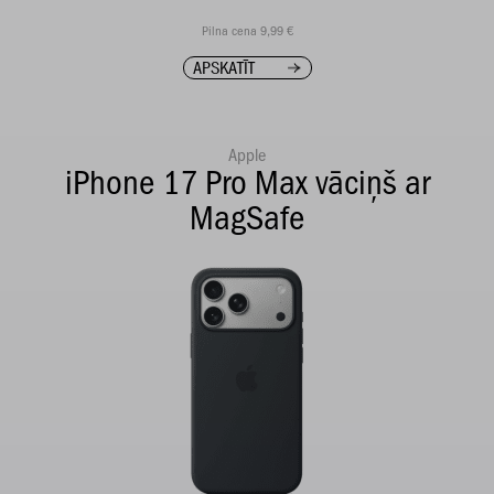
Pilna cena 9,99 €
APSKATĪT
Apple
iPhone 17 Pro Max vāciņš ar
MagSafe