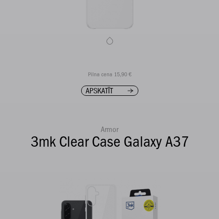
Pilna cena 15,90 €
APSKATĪT
Armor
3mk Clear Case Galaxy A37