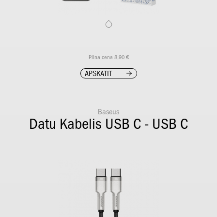
Pilna cena 8,90 €
APSKATĪT
Baseus
Datu Kabelis USB C - USB C