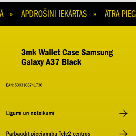
 » APDROŠINI IEKĀRTAS » ĀTRA PIEG
3mk Wallet Case Samsung
Galaxy A37 Black
EAN: 5903108741736
Līgumi un noteikumi
Pārbaudīt pieejamību Tele2 centros