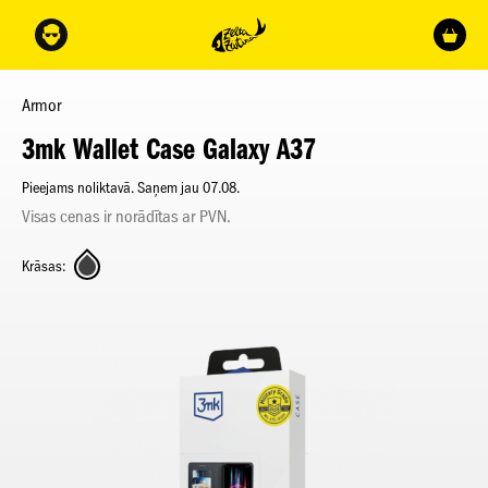
Armor
3mk Wallet Case Galaxy A37
Pieejams noliktavā. Saņem jau 07.08.
Visas cenas ir norādītas ar PVN.
Krāsas: