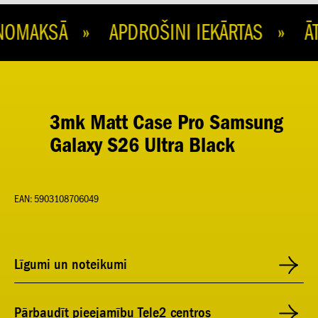
OMAKSĀ » APDROŠINI IEKĀRTAS » ĀTR
3mk Matt Case Pro Samsung
Galaxy S26 Ultra Black
EAN: 5903108706049
Līgumi un noteikumi
Pārbaudīt pieejamību Tele2 centros