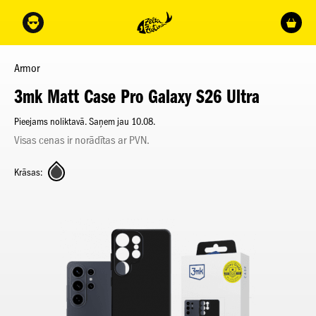
Armor
3mk Matt Case Pro Galaxy S26 Ultra
Pieejams noliktavā. Saņem jau 10.08.
Visas cenas ir norādītas ar PVN.
Krāsas: