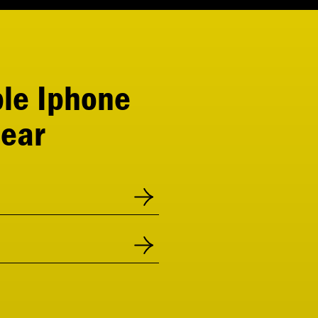
le Iphone
ear