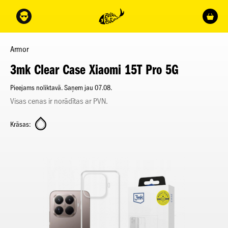
Armor
3mk Clear Case Xiaomi 15T Pro 5G
Pieejams noliktavā. Saņem jau 07.08.
Visas cenas ir norādītas ar PVN.
Krāsas: