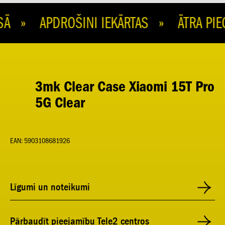
 » APDROŠINI IEKĀRTAS » ĀTRA PIE
3mk Clear Case Xiaomi 15T Pro
5G Clear
EAN: 5903108681926
Līgumi un noteikumi
Pārbaudīt pieejamību Tele2 centros