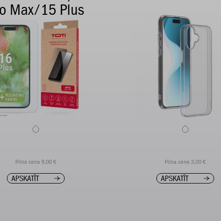
ro Max/15 Plus
Pilna cena 9,00 €
Pilna cena 3,00 €
APSKATĪT
APSKATĪT