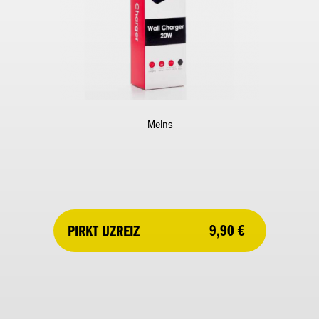
Melns
9,90 €
PIRKT UZREIZ