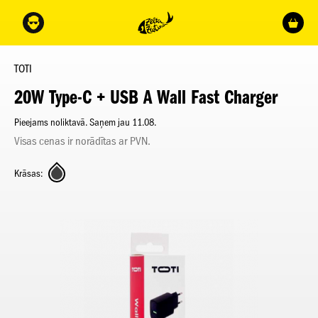
TOTI
20W Type-C + USB A Wall Fast Charger
Pieejams noliktavā. Saņem jau 11.08.
Visas cenas ir norādītas ar PVN.
Krāsas: